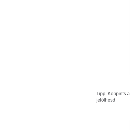
Tipp: Koppints 
jelölhesd