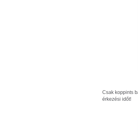
Csak koppints b
érkezési időt!