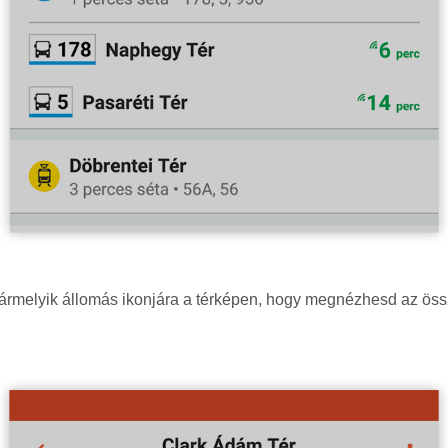
ármelyik állomás ikonjára a térképen, hogy megnézhesd az ös