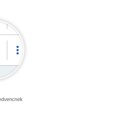
kedvencnek