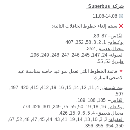
شركة Superbus
11.08-14.08
سيتم إلغاء خطوط الحافلات التالية:
القُدْس
– 87, 89.
يوكنعام-
1, 2, 3, 58, 352, 407.
مجدال هعيمق-
352.
العفولة-
24, 147, 245, 246, 247, 248, 249, 296.
طبريا-
53, 55.
قائمة الخطوط اللتي تعمل بمواعيد خاصه بمناسبة عيد
الاضحى المبارك:
بيت شيمش-
4, 11, 12, 14, 15, 16, 19, 412, 415, 420, 497,
597.
القُدْس
– 185, 188, 189.
يوكنعام-
16, 18, 19, 50, 55, 75, 249, 301, 426, 773.
مجدال هعيمق-
4, 5, 6, 9, 15, 426.
العفولة-
2, 3, 10, 13, 14, 19, 41, 43, 44, 45, 47, 48, 52, 67,
350, 354, 355, 356.