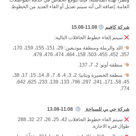
العامة. إضافة الى أنه سيتم تعديل أو الغاء العديد من الخطوط.
شركة كافيم
11.08-15.08
سيتم إلغاء خطوط الحافلات التالية:
اللد والرملة ومنطقة موديعين: 29، 151، 155، 159، 170،
357، 452، 455، 503، 158، 464، 474، 476، 479.
منطقة أونو: 2، 7، 137.
منطقة الخضيرة ونتانيا: 2، 3، 4، 6، 7، 8، 14، 15، 17، 38،
45، 58، 171، 241، 297، 796، 133، 139، 233، 625، 642،
774.
شركة جي بي للسياحة
11.08-13.08
سيتم الغاء خطوط الحافلات 42، 25، 26، 27، 32، 288
طوال فترة الاجازة.