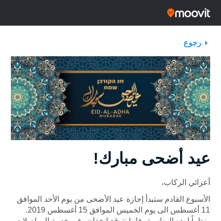
رجوع
عيد أضحى مبارك!
أعزائي الركاب،
الأسبوع القادم ستبدأ إجازة عيد الأضحى من يوم الأحد الموافق
11 أغسطس الى يوم الخميس الموافق 15 أغسطس 2019.
ونظراً لهذه المناسبة، فإننا نتوقع انخفاض في خدمة المواصلات