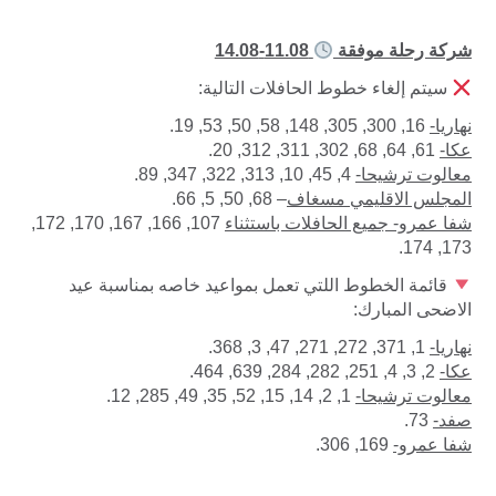
شركة رحلة موفقة
11.08-14.08
سيتم إلغاء خطوط الحافلات التالية:
نهاريا-
16, 300, 305, 148, 58, 50, 53, 19.
عكا-
61, 64, 68, 302, 311, 312, 20.
معالوت ترشيحا-
4, 45, 10, 313, 322, 347, 89.
المجلس الاقليمي مسغاف
– 68, 50, 5, 66.
شفا عمرو- جميع الحافلات باستثناء
107, 166, 167, 170, 172,
173, 174.
قائمة الخطوط اللتي تعمل بمواعيد خاصه بمناسبة عيد
الاضحى المبارك:
نهاريا-
1, 371, 272, 271, 47, 3, 368.
عكا-
2, 3, 4, 251, 282, 284, 639, 464.
معالوت ترشيحا-
1, 2, 14, 15, 52, 35, 49, 285, 12.
صفد-
73.
شفا عمرو-
169, 306.