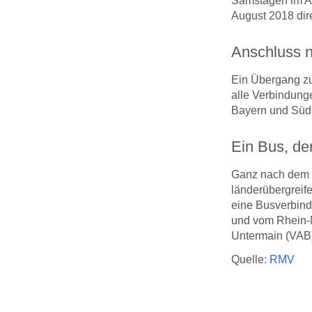
Samstagen im Au
August 2018 dir
Anschluss n
Ein Übergang zu
alle Verbindunge
Bayern und Süd
Ein Bus, de
Ganz nach dem M
länderübergreif
eine Busverbin
und vom Rhein-
Untermain (VAB
Quelle:
RMV