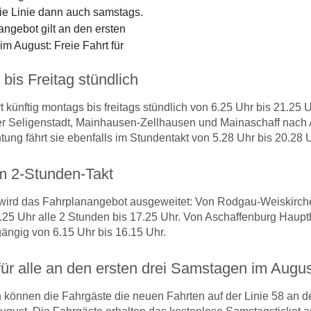
die Linie dann auch samstags.
ngebot gilt an den ersten
m August: Freie Fahrt für
bis Freitag stündlich
rt künftig montags bis freitags stündlich von 6.25 Uhr bis 21.25
r Seligenstadt, Mainhausen-Zellhausen und Mainaschaff nach 
tung fährt sie ebenfalls im Stundentakt von 5.28 Uhr bis 20.28 U
m 2-Stunden-Takt
ird das Fahrplanangebot ausgeweitet: Von Rodgau-Weiskirchen
7.25 Uhr alle 2 Stunden bis 17.25 Uhr. Von Aschaffenburg Haup
ängig von 6.15 Uhr bis 16.15 Uhr.
 für alle an den ersten drei Samstagen im Augu
 können die Fahrgäste die neuen Fahrten auf der Linie 58 an de