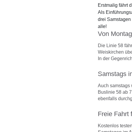
Erstmalig fährt 
Als Einführungsa
drei Samstagen i
alle!
Von Montag 
Die Linie 58 fäh
Weiskirchen übe
In der Gegenrich
Samstags i
Auch samstags w
Buslinie 58 ab 
ebenfalls durchg
Freie Fahrt
Kostenlos testen