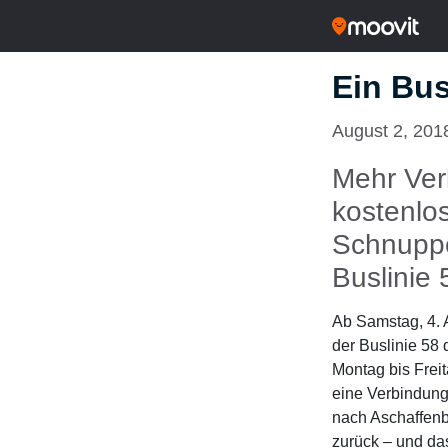
Ein Bus
August 2, 201
Mehr Ver
kostenlo
Schnuppe
Buslinie 
Ab Samstag, 4. 
der Buslinie 58 
Montag bis Freit
eine Verbindun
nach Aschaffen
zurück – und da