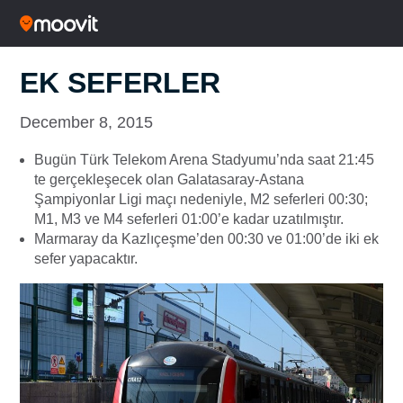
EK SEFERLER
December 8, 2015
Bugün Türk Telekom Arena Stadyumu’nda saat 21:45
te gerçekleşecek olan Galatasaray-Astana
Şampiyonlar Ligi maçı nedeniyle, M2 seferleri 00:30;
M1, M3 ve M4 seferleri 01:00’e kadar uzatılmıştır.
Marmaray da Kazlıçeşme’den 00:30 ve 01:00’de iki ek
sefer yapacaktır.