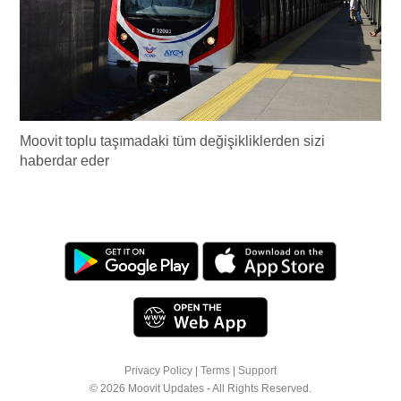
Moovit toplu taşımadaki tüm değişikliklerden sizi
haberdar eder
Privacy Policy
|
Terms
|
Support
© 2026 Moovit Updates - All Rights Reserved.