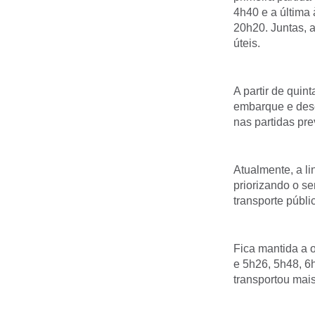
4h40 e a última 
20h20. Juntas, 
úteis.
A partir de quin
embarque e dese
nas partidas pr
Atualmente, a l
priorizando o se
transporte públi
Fica mantida a 
e 5h26, 5h48, 6
transportou mais