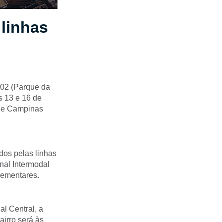
 linhas
402 (Parque da
s 13 e 16 de
de Campinas
ados pelas linhas
inal Intermodal
lementares.
al Central, a
airro será às