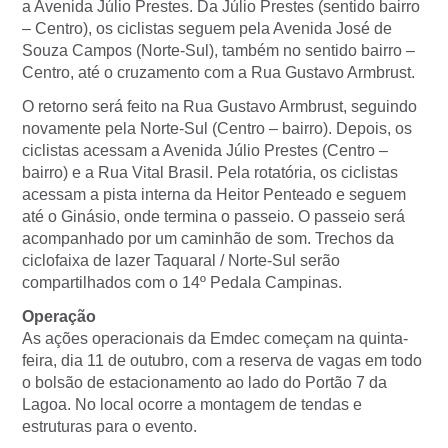
a Avenida Júlio Prestes. Da Júlio Prestes (sentido bairro
– Centro), os ciclistas seguem pela Avenida José de
Souza Campos (Norte-Sul), também no sentido bairro –
Centro, até o cruzamento com a Rua Gustavo Armbrust.
O retorno será feito na Rua Gustavo Armbrust, seguindo
novamente pela Norte-Sul (Centro – bairro). Depois, os
ciclistas acessam a Avenida Júlio Prestes (Centro –
bairro) e a Rua Vital Brasil. Pela rotatória, os ciclistas
acessam a pista interna da Heitor Penteado e seguem
até o Ginásio, onde termina o passeio. O passeio será
acompanhado por um caminhão de som. Trechos da
ciclofaixa de lazer Taquaral / Norte-Sul serão
compartilhados com o 14º Pedala Campinas.
Operação
As ações operacionais da Emdec começam na quinta-
feira, dia 11 de outubro, com a reserva de vagas em todo
o bolsão de estacionamento ao lado do Portão 7 da
Lagoa. No local ocorre a montagem de tendas e
estruturas para o evento.