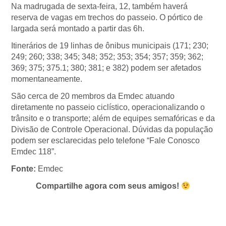
Na madrugada de sexta-feira, 12, também haverá
reserva de vagas em trechos do passeio. O pórtico de
largada será montado a partir das 6h.
Itinerários de 19 linhas de ônibus municipais (171; 230;
249; 260; 338; 345; 348; 352; 353; 354; 357; 359; 362;
369; 375; 375.1; 380; 381; e 382) podem ser afetados
momentaneamente.
São cerca de 20 membros da Emdec atuando
diretamente no passeio ciclístico, operacionalizando o
trânsito e o transporte; além de equipes semafóricas e da
Divisão de Controle Operacional. Dúvidas da população
podem ser esclarecidas pelo telefone “Fale Conosco
Emdec 118”.
Fonte:
Emdec
Compartilhe agora com seus amigos!