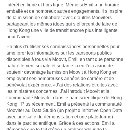
intérêt en ligne et hors ligne. Même si Emil a un horaire
emballé et de nombreux autres engagements, il s’inspire
de la mission de collaborer avec d’autres Mooviters
partageant les mêmes idées qui s’efforcent de faire de
Hong Kong une ville de transit encore plus intelligente
pour l’avenir.
En plus d’utiliser ses connaissances personnelles pour
améliorer les informations sur les transports publics
disponibles à tous via Moovit, Emil, en tant que personne
naturellement sociale et sortante, a eu l’occasion de
soutenir davantage la mission Moovit à Hong Kong en
employant ses nombreuses années de carrière et de
bénévolat expérience. «J’ai des relations étroites avec
les ministères concernés. J’ai introduit Moovit et la
communauté Mooviter dans le parc scientifique de Hong
Kong. “Plus récemment, Emil a présenté la communauté
Mooviter au Data Studio (un projet d’initiative Open Data
avec une salle de démonstration et une plate-forme)
dans le parc scientifique. Grâce à ces actions, Emil a
démontré que le fait d’être un ambassadeur de la