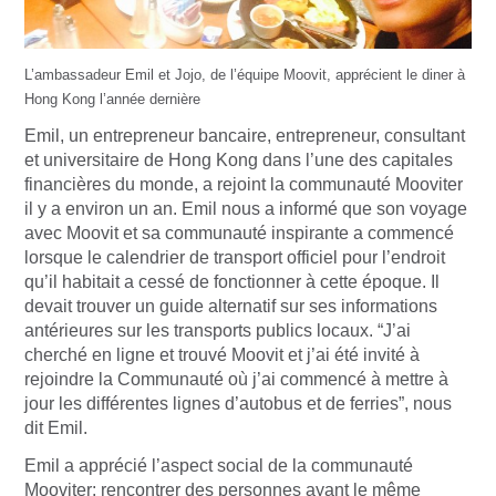
L’ambassadeur Emil et Jojo, de l’équipe Moovit, apprécient le diner à
Hong Kong l’année dernière
Emil, un entrepreneur bancaire, entrepreneur, consultant
et universitaire de Hong Kong dans l’une des capitales
financières du monde, a rejoint la communauté Mooviter
il y a environ un an. Emil nous a informé que son voyage
avec Moovit et sa communauté inspirante a commencé
lorsque le calendrier de transport officiel pour l’endroit
qu’il habitait a cessé de fonctionner à cette époque. Il
devait trouver un guide alternatif sur ses informations
antérieures sur les transports publics locaux. “J’ai
cherché en ligne et trouvé Moovit et j’ai été invité à
rejoindre la Communauté où j’ai commencé à mettre à
jour les différentes lignes d’autobus et de ferries”, nous
dit Emil.
Emil a apprécié l’aspect social de la communauté
Mooviter: rencontrer des personnes ayant le même