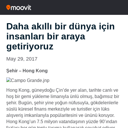
Daha akıllı bir dünya için
insanları bir araya
getiriyoruz
May 29, 2017
Şehir – Hong Kong
Hong Kong, güneydoğu Çin’de yer alan, tarihte canlı ve
hoş bir gemi yükleme limanıyla ünlü olmuş, bağımsız bir
şehir. Bugün, şehir yine yoğun nüfusuyla, gökdelenlerle
süslü küresel finans merkeziyle ve turistler için lüks
alışveriş imkanlarıyla popülaritesini ve ününü koruyor.
Hong Kong’un 7.5 milyon vatandaşının yüzde 90’ından
fazlası her gün toplu taşıma kullanarak seyahat ediyor,