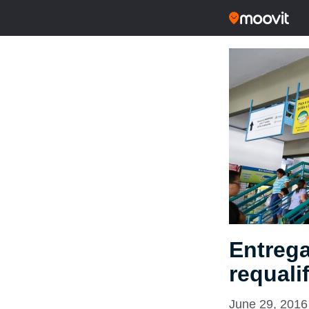
Entrega
requali
June 29, 2016