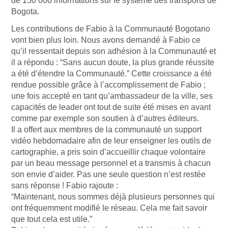
de 150 000 informations sur le système des transports de
Bogota.
Les contributions de Fabio à la Communauté Bogotano
vont bien plus loin. Nous avons demandé à Fabio ce
qu’il ressentait depuis son adhésion à la Communauté et
il a répondu : “Sans aucun doute, la plus grande réussite
a été d’étendre la Communauté.” Cette croissance a été
rendue possible grâce à l’accomplissement de Fabio ;
une fois accepté en tant qu’ambassadeur de la ville, ses
capacités de leader ont tout de suite été mises en avant
comme par exemple son soutien à d’autres éditeurs.
Il a offert aux membres de la communauté un support
vidéo hebdomadaire afin de leur enseigner les outils de
cartographie, a pris soin d’accueillir chaque volontaire
par un beau message personnel et a transmis à chacun
son envie d’aider. Pas une seule question n’est restée
sans réponse ! Fabio rajoute :
“Maintenant, nous sommes déjà plusieurs personnes qui
ont fréquemment modifié le réseau. Cela me fait savoir
que tout cela est utile.”