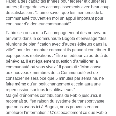
Fabio a des capacités innées pour fédérer et guider les
autres ; il regarde ses accomplissements avec beaucoup
de satisfaction : “J’aime savoir que les membres de la
communauté trouvent en moi un appui important pour
continuer d’aider leur communauté”.
Fabio se consacre à l’accompagnement des nouveaux
arrivants dans la communauté Bogota et envisage “des
réunions de planification avec d’autres éditeurs dans la
ville”, pour leur montrer comment ils peuvent contribuer. Il
explique ses motivations : “Être un éditeur va au-delà du
bénévolat, il est également question d’améliorer la
communauté où vous vivez.” Il poursuit : “Mon conseil
aux nouveaux membres de la Communauté est de
consacrer ne serait-ce que 5 minutes par semaine, ne
faire même qu’un petit changement et cela aura une
répercussion sur tous les utilisateurs.”
Malgré d’énormes contributions de Fabio jusqu’ici, il
reconnaît qu’ “en raison du système de transport vaste
que nous avons ici à Bogota, nous pouvons encore
améliorer l’information.” C’est exactement ce que Fabio