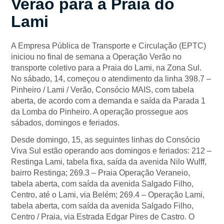
Verão para a Praia do
Lami
A Empresa Pública de Transporte e Circulação (EPTC)
iniciou no final de semana a Operação Verão no
transporte coletivo para a Praia do Lami, na Zona Sul.
No sábado, 14, começou o atendimento da linha 398.7 –
Pinheiro / Lami / Verão, Consócio MAIS, com tabela
aberta, de acordo com a demanda e saída da Parada 1
da Lomba do Pinheiro. A operação prossegue aos
sábados, domingos e feriados.
Desde domingo, 15, as seguintes linhas do Consócio
Viva Sul estão operando aos domingos e feriados: 212 –
Restinga Lami, tabela fixa, saída da avenida Nilo Wulff,
bairro Restinga; 269.3 – Praia Operação Veraneio,
tabela aberta, com saída da avenida Salgado Filho,
Centro, até o Lami, via Belém; 269.4 – Operação Lami,
tabela aberta, com saída da avenida Salgado Filho,
Centro / Praia, via Estrada Edgar Pires de Castro. O