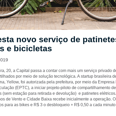
sta novo serviço de patinete
s e bicicletas
2019
ra, 20, a Capital passa a contar com mais um serviço privado d
tilhados por meio de solução tecnológica. A startup brasileira 
a, Yellow, foi autorizada pela prefeitura, por meio da Empresa
culação (EPTC), a iniciar projeto-piloto de compartilhamento de
 (sem estação para retirada e devolução) e patinetes elétricos.
hos de Vento e Cidade Baixa recebe inicialmente a operação. O
os para as bikes e R$ 3 o desbloqueio + R$ 0,50 a cada minuto