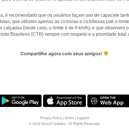
a, é recomendado que os usuários façam uso de capacete tanto
letas, que utilizem apenas as ciclovias e ciclofaixas (até o limit
s calçadas (neste caso, o limite é de 6 km/h), e que observem 
sito Brasileiro (CTB) sempre com respeito e a prioridade total 
Compartilhe agora com seus amigos!
Privacy Policy
|
Terms
|
Support
© 2026 Moovit Updates - All Rights Reserved.