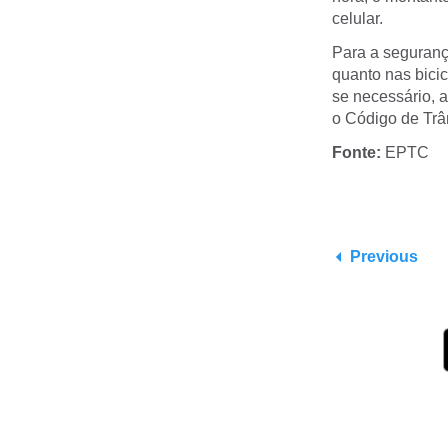
celular.
Para a seguranç
quanto nas bicic
se necessário, a
o Código de Trân
Fonte:
EPTC
Previous