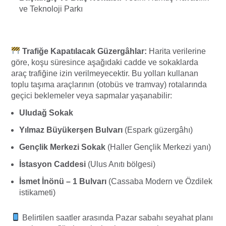
ve Teknoloji Parkı
Trafiğe Kapatılacak Güzergâhlar:
Harita verilerine
göre, koşu süresince aşağıdaki cadde ve sokaklarda
araç trafiğine izin verilmeyecektir. Bu yolları kullanan
toplu taşıma araçlarının (otobüs ve tramvay) rotalarında
geçici beklemeler veya sapmalar yaşanabilir:
Uludağ Sokak
Yılmaz Büyükerşen Bulvarı
(Espark güzergâhı)
Gençlik Merkezi Sokak
(Haller Gençlik Merkezi yanı)
İstasyon Caddesi
(Ulus Anıtı bölgesi)
İsmet İnönü – 1 Bulvarı
(Cassaba Modern ve Özdilek
istikameti)
Belirtilen saatler arasında Pazar sabahı seyahat planı