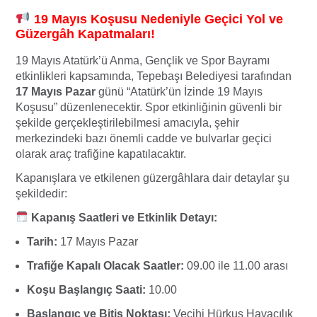
19 Mayıs Koşusu Nedeniyle Geçici Yol ve
Güzergâh Kapatmaları!
19 Mayıs Atatürk’ü Anma, Gençlik ve Spor Bayramı
etkinlikleri kapsamında, Tepebaşı Belediyesi tarafından
17 Mayıs Pazar
günü “Atatürk’ün İzinde 19 Mayıs
Koşusu” düzenlenecektir. Spor etkinliğinin güvenli bir
şekilde gerçekleştirilebilmesi amacıyla, şehir
merkezindeki bazı önemli cadde ve bulvarlar geçici
olarak araç trafiğine kapatılacaktır.
Kapanışlara ve etkilenen güzergâhlara dair detaylar şu
şekildedir:
Kapanış Saatleri ve Etkinlik Detayı:
Tarih:
17 Mayıs Pazar
Trafiğe Kapalı Olacak Saatler:
09.00 ile 11.00 arası
Koşu Başlangıç Saati:
10.00
Başlangıç ve Bitiş Noktası:
Vecihi Hürkuş Havacılık