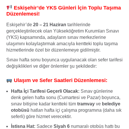
Eskişehir’de YKS Günleri İçin Toplu Taşıma
Düzenlemesi!
Eskişehir’de
20 – 21 Haziran
tarihlerinde
gerçekleştirilecek olan Yükseköğretim Kurumları Sınavı
(YKS) kapsamında, adayların sınav merkezlerine
ulaşımını kolaylaştırmak amacıyla kentteki toplu taşıma
hizmetlerinde özel bir düzenlemeye gidilmiştir.
Sınav hafta sonu boyunca uygulanacak olan sefer tarifesi
değişiklikleri ve diğer önlemler şu şekildedir:
Ulaşım ve Sefer Saatleri Düzenlemesi:
Hafta İçi Tarifesi Geçerli Olacak:
Sınav günlerine
denk gelen hafta sonu (Cumartesi ve Pazar) boyunca,
sınav bitişine kadar kentteki tüm
tramvay
ve
belediye
otobüsü
hatları hafta içi çalışma programına (daha sık
seferli) göre hizmet verecektir.
İstisna Hat:
Sadece
Siyah 6
numaralı otobüs hattı bu