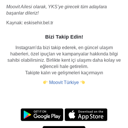
Moovit Ailesi olarak, YKS’ye girecek tüm adaylara
başarılar dileriz!
Kaynak: eskisehir.bel.tr
Bizi Takip Edin!
Instagram’da bizi takip ederek, en güncel ulaşım
haberleri, özel ipuçları ve kampanyalar hakkında bilgi
sahibi olabilirsiniz. Birlikte kent içi ulaşımı daha kolay ve
eğlenceli hale getirelim.
Takipte kalın ve gelişmeleri kaçırmayın
Moovit Türkiye