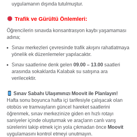
uygulamanın dışında tutulmuştur.
Trafik ve Gürültü Önlemleri:
Öğrencilerin sınavda konsantrasyon kaybı yaşamaması
adına;
Sınav merkezleri çevresinde trafik akışını rahatlatmaya
yönelik ek düzenlemeler yapılacaktır.
Sınav saatlerine denk gelen
09.00 – 13.00
saatleri
arasında sokaklarda Kalabak su satışına ara
verilecektir.
Sınav Sabahı Ulaşımınızı Moovit ile Planlayın!
Hafta sonu boyunca hafta içi tarifesiyle çalışacak olan
otobüs ve tramvayların güncel hareket saatlerini
öğrenmek, sınav merkezinize giden en hızlı rotayı
saniyeler içinde oluşturmak ve araçların canlı varış
sürelerini takip etmek için yola çıkmadan önce
Moovit
uygulamasını kontrol etmeyi unutmayın.