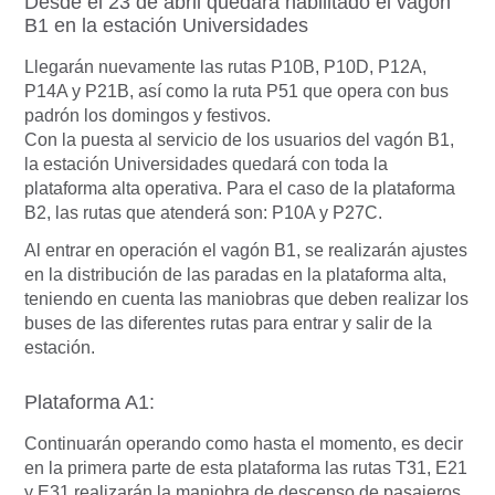
Desde el 23 de abril quedará habilitado el vagón
B1 en la estación Universidades
Llegarán nuevamente las rutas P10B, P10D, P12A,
P14A y P21B, así como la ruta P51 que opera con bus
padrón los domingos y festivos.
Con la puesta al servicio de los usuarios del vagón B1,
la estación Universidades quedará con toda la
plataforma alta operativa. Para el caso de la plataforma
B2, las rutas que atenderá son: P10A y P27C.
Al entrar en operación el vagón B1, se realizarán ajustes
en la distribución de las paradas en la plataforma alta,
teniendo en cuenta las maniobras que deben realizar los
buses de las diferentes rutas para entrar y salir de la
estación.
Plataforma A1:
Continuarán operando como hasta el momento, es decir
en la primera parte de esta plataforma las rutas T31, E21
y E31 realizarán la maniobra de descenso de pasajeros.