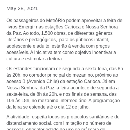
May 28, 2021
Os passageiros do MetrôRio podem aproveitar a feira de
livros Emergir nas estações Carioca e Nossa Senhora
da Paz. Ao todo, 1.500 obras, de diferentes gêneros
literários e pedagógicos, para os públicos infantil,
adolescente e adulto, estarão à venda com preços
acessíveis. A iniciativa tem como objetivo incentivar a
cultura e estimular a leitura.
Os estandes funcionam de segunda a sexta-feira, das 8h
às 20h, no corredor principal do mezanino, próximo ao
acesso B (Avenida Chile) da estação Carioca. Já em
Nossa Senhora da Paz, a feira acontece de segunda a
sexta-feira, de 8h às 20h, e nos finais de semana, das
10h às 18h, no mezanino intermediário. A programação
da feira se estende até o dia 12 de julho.
A atividade respeita todos os protocolos sanitários e de
distanciamento social, com limitação no número de
pessoas, obrigatoriedade do uso de máscara de