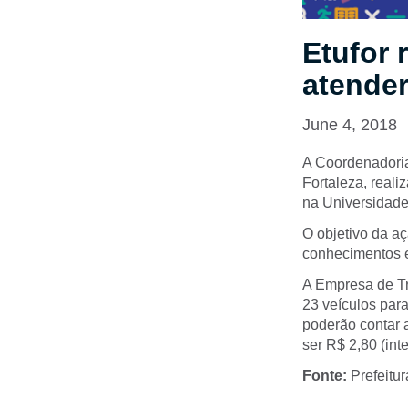
Etufor 
atende
June 4, 2018
A Coordenadoria
Fortaleza, real
na Universidade 
O objetivo da aç
conhecimentos e
A Empresa de Tra
23 veículos par
poderão contar 
ser R$ 2,80 (inte
Fonte:
Prefeitur