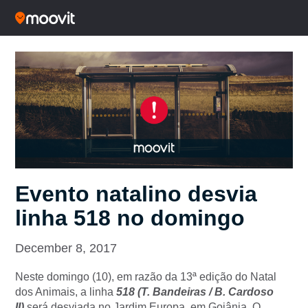
Evento natalino desvia
linha 518 no domingo
December 8, 2017
Neste domingo (10), em razão da 13ª edição do Natal
dos Animais, a linha
518 (T. Bandeiras / B. Cardoso
II)
será desviada no Jardim Europa, em Goiânia. O