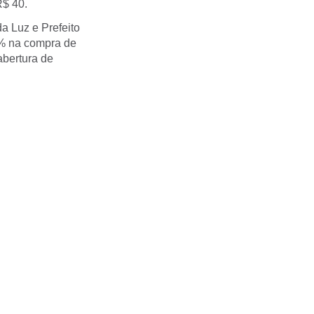
R$ 40.
da Luz e Prefeito
% na compra de
abertura de