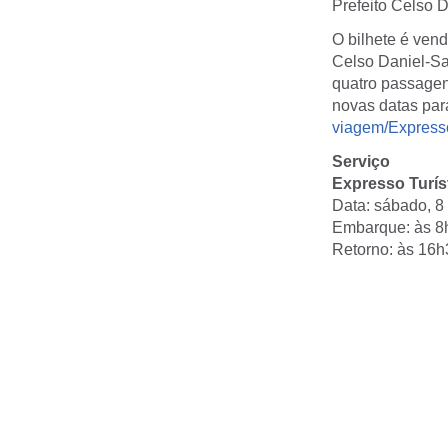
Prefeito Celso 
O bilhete é vend
Celso Daniel-S
quatro passagen
novas datas par
viagem/Express
Serviço
Expresso Turís
Data: sábado, 8 
Embarque: às 8h
Retorno: às 16h