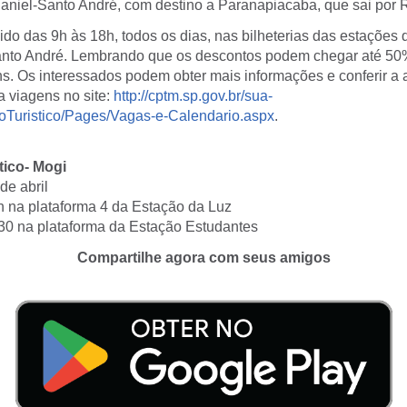
Daniel-Santo André, com destino a Paranapiacaba, que sai por 
ido das 9h às 18h, todos os dias, nas bilheterias das estações 
anto André. Lembrando que os descontos podem chegar até 50
s. Os interessados podem obter mais informações e conferir a 
a viagens no site:
http://cptm.sp.gov.br/sua-
oTuristico/Pages/Vagas-e-Calendario.aspx
.
tico- Mogi
de abril
 na plataforma 4 da Estação da Luz
30 na plataforma da Estação Estudantes
Compartilhe agora com seus amigos