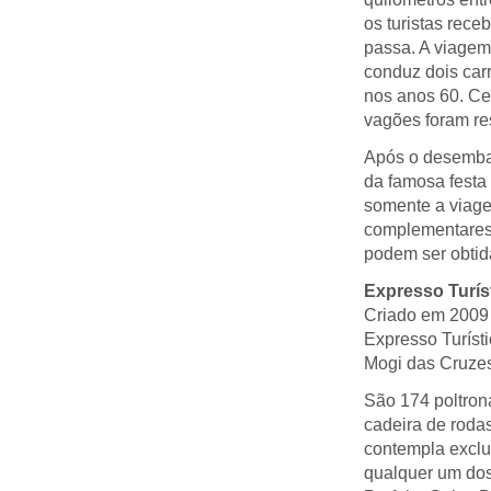
os turistas rece
passa. A viagem
conduz dois carr
nos anos 60. Ce
vagões foram re
Após o desembar
da famosa festa
somente a viage
complementares 
podem ser obtid
Expresso Turís
Criado em 2009 
Expresso Turísti
Mogi das Cruze
São 174 poltron
cadeira de roda
contempla exclu
qualquer um dos 