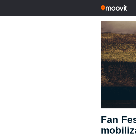
Fan Fes
mobili