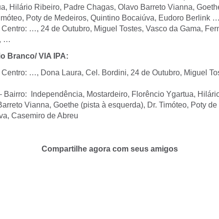
a, Hilário Ribeiro, Padre Chagas, Olavo Barreto Vianna, Goethe
Timóteo, Poty de Medeiros, Quintino Bocaiúva, Eudoro Berlink …
– Centro: …, 24 de Outubro, Miguel Tostes, Vasco da Gama, Fer
, …
io Branco/ VIA IPA:
 Centro: …, Dona Laura, Cel. Bordini, 24 de Outubro, Miguel To
 Bairro: Independência, Mostardeiro, Florêncio Ygartua, Hilári
arreto Vianna, Goethe (pista à esquerda), Dr. Timóteo, Poty de
va, Casemiro de Abreu
Compartilhe agora com seus amigos