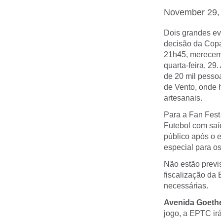
November 29,
Dois grandes ev
decisão da Copa
21h45, merecem 
quarta-feira, 29.
de 20 mil pesso
de Vento, onde h
artesanais.
Para a
Fan Fest
Futebol com saíd
público após o e
especial para os
Não estão previ
fiscalização da
necessárias.
Avenida Goeth
jogo, a EPTC irá