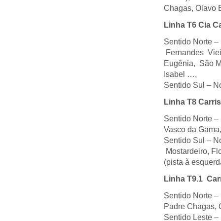
Chagas, Olavo B
Linha T6 Cia Ca
Sentido Norte –
Fernandes Vieir
Eugênia, São Ma
Isabel …,
Sentido Sul – N
Linha T8 Carris
Sentido Norte –
Vasco da Gama, 
Sentido Sul – N
Mostardeiro, Fl
(pista à esquerd
Linha T9.1 Carr
Sentido Norte – 
Padre Chagas, O
Sentido Leste –