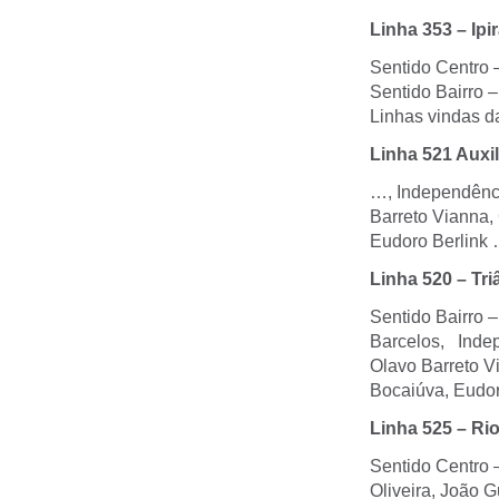
Linha 353 – Ipi
Sentido Centro 
Sentido Bairro –
Linhas vindas da
Linha 521 Auxil
…, Independênci
Barreto Vianna, 
Eudoro Berlink 
Linha 520 – Tr
Sentido Bairro –
Barcelos, Indep
Olavo Barreto Vi
Bocaiúva, Eudor
Linha 525 – Rio
Sentido Centro –
Oliveira, João 