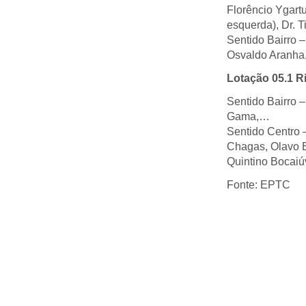
Florêncio Ygartu
esquerda), Dr. 
Sentido Bairro 
Osvaldo Aranha
Lotação 05.1 R
Sentido Bairro –
Gama,…
Sentido Centro –
Chagas, Olavo B
Quintino Bocaiú
Fonte: EPTC