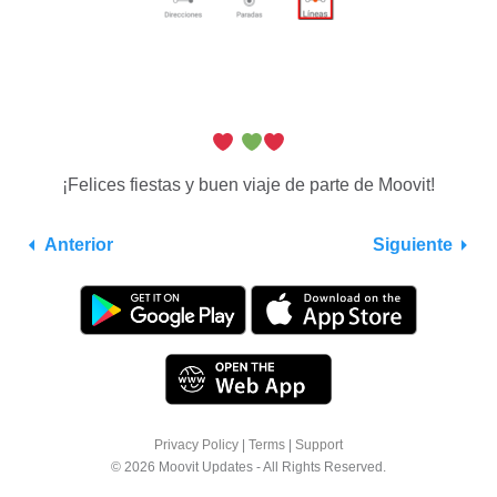
¡Felices fiestas y buen viaje de parte de Moovit!
Anterior
Siguiente
Privacy Policy
|
Terms
|
Support
© 2026 Moovit Updates - All Rights Reserved.