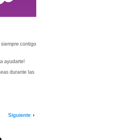
á siempre contigo
a ayudarte!
neas durante las
Siguiente