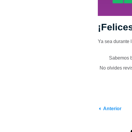
¡Felice
Ya sea durante l
Sabemos bi
No olvides revi
Anterior