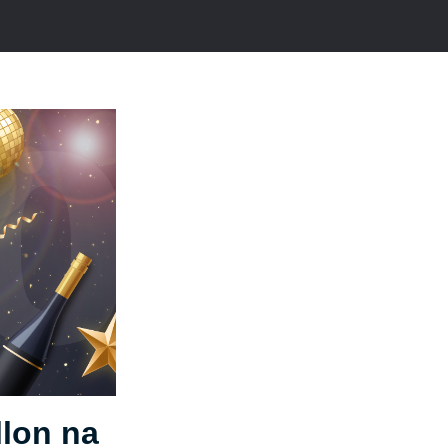
lon na