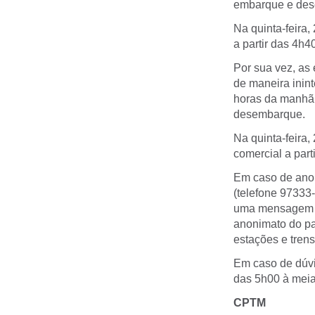
embarque e des
Na quinta-feira,
a partir das 4h
Por sua vez, as
de maneira inint
horas da manhã 
desembarque.
Na quinta-feira
comercial a par
Em caso de anor
(telefone 97333
uma mensagem pa
anonimato do pa
estações e trens
Em caso de dúvi
das 5h00 à meia
CPTM