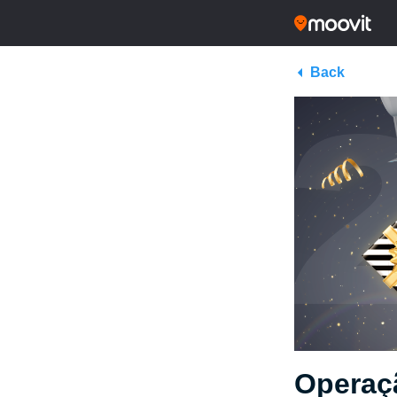
Back
Operaç