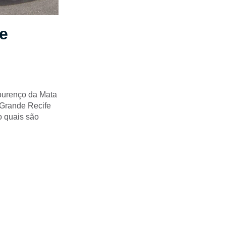
de
Lourenço da Mata
o Grande Recife
o quais são