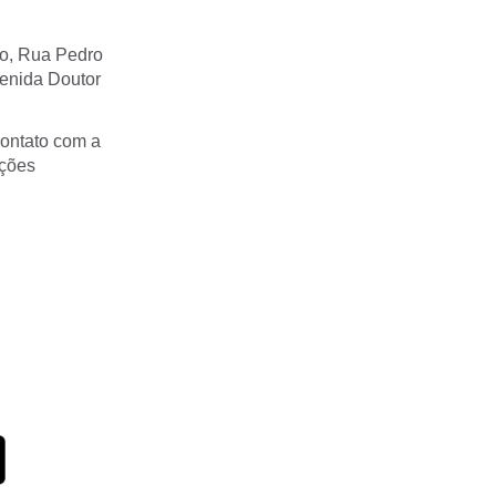
jo, Rua Pedro
enida Doutor
ontato com a
ações