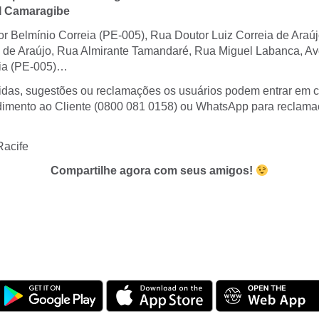
I Camaragibe
 Belmínio Correia (PE-005), Rua Doutor Luiz Correia de Araú
 de Araújo, Rua Almirante Tamandaré, Rua Miguel Labanca, Av
eia (PE-005)…
das, sugestões ou reclamações os usuários podem entrar em c
dimento ao Cliente (0800 081 0158) ou WhatsApp para reclam
acife
Compartilhe agora com seus amigos!