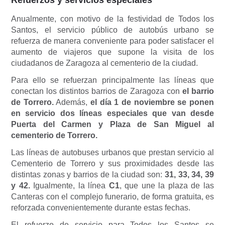
Anualmente, con motivo de la festividad de Todos los
Santos, el servicio público de autobús urbano se
refuerza de manera conveniente para poder satisfacer el
aumento de viajeros que supone la visita de los
ciudadanos de Zaragoza al cementerio de la ciudad.
Para ello se refuerzan principalmente las líneas que
conectan los distintos barrios de Zaragoza con
el barrio
de Torrero.
Además,
el día 1 de noviembre se ponen
en servicio dos líneas especiales que van desde
Puerta del Carmen y Plaza de San Miguel al
cementerio de Torrero.
Las líneas de autobuses urbanos que prestan servicio al
Cementerio de Torrero y sus proximidades desde las
distintas zonas y barrios de la ciudad son:
31, 33, 34, 39
y 42.
Igualmente, la línea
C1
, que une la plaza de las
Canteras con el complejo funerario, de forma gratuita, es
reforzada convenientemente durante estas fechas.
El refuerzo de servicio para Todos los Santos se