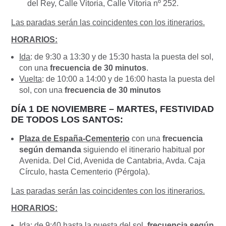
del Rey, Calle Vitoria, Calle Vitoria nº 252.
Las paradas serán las coincidentes con los itinerarios.
HORARIOS:
Ida
: de 9:30 a 13:30 y de 15:30 hasta la puesta del sol,
con una
frecuencia de 30 minutos
.
Vuelta
: de 10:00 a 14:00 y de 16:00 hasta la puesta del
sol, con una
frecuencia de 30 minutos
DÍA 1 DE NOVIEMBRE – MARTES, FESTIVIDAD
DE TODOS LOS SANTOS:
Plaza
de España-Cementerio
con una
frecuencia
según demanda
siguiendo el itinerario habitual por
Avenida. Del Cid, Avenida de Cantabria, Avda. Caja
Círculo, hasta Cementerio (Pérgola).
Las paradas serán las coincidentes con los itinerarios.
HORARIOS:
Ida
: de 9:40 hasta la puesta del sol,
frecuencia según