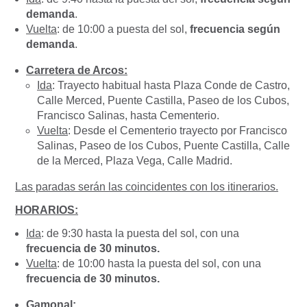
demanda
.
Vuelta
: de 10:00 a puesta del sol,
frecuencia según
demanda
.
Carretera de Arcos:
Ida
: Trayecto habitual hasta Plaza Conde de Castro,
Calle Merced, Puente Castilla, Paseo de los Cubos,
Francisco Salinas, hasta Cementerio.
Vuelta
: Desde el Cementerio trayecto por Francisco
Salinas, Paseo de los Cubos, Puente Castilla, Calle
de la Merced, Plaza Vega, Calle Madrid.
Las paradas serán las coincidentes con los itinerarios.
HORARIOS:
Ida
: de 9:30 hasta la puesta del sol, con una
frecuencia de 30 minutos.
Vuelta
: de 10:00 hasta la puesta del sol, con una
frecuencia de 30 minutos.
Gamonal
: