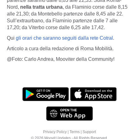
partenze saranno dalle 8,03 alle 22,33. Sulla Roma-
Nord,
nella tratta urbana
, da Flaminio corse dalle 8,15
alle 21,30; da Montebello partenze dalle 8,45 alle 22.
Sull’extraurbano, da Flaminio partenze dalle 7 alle
17,20; da Viterbo corse dalle 6,25 alle 17,42.
Qui
gli orari che saranno seguiti dalla rete Cotral
.
Articolo a cura della redazione di Roma Mobilità.
@Foto: Carlo Andrea, Mooviter della Community!
Privacy Policy
|
Terms
|
Support
© 2026 Moovit Updates - All Rights Reserved.