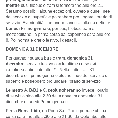
mentre
bus, filobus e tram si fermeranno alle ore 21.
Saranno possibili alcune eccezioni, ovvero alcune linee
del servizio di superficie potrebbero prolungare l’orario di
servizio. Eventualità, comunque, ancora tutta da definire.
Lunedì Primo gennaio
, per bus, filobus, tram e
metropolitane, la prima corsa dai capolinea sarà alle ore
8. Poi normale orario festivo. I dettagli.
DOMENICA 31 DICEMBRE
Per quanto riguarda
bus e tram
,
domenica 31
dicembre
servizio festivo con le ultime corse dai
capolinea anticipate alle 21. Nella notte tra il 31
dicembre e il primo gennaio alcune linee del servizio di
superficie potrebbero prolungare l’orario di servizio.
Le
metro
A, B/B1 e C,
prolungheranno
invece l’orario
di servizio sino alle 2,30 della notte tra domenica 31
dicembre e lunedì Primo gennaio.
Per la
Roma-Lido
, da Porta San Paolo prima e ultima
corsa saranno alle 5,30 e alle 21.30; da Colombo, alle