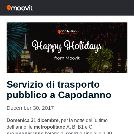
Servizio di trasporto
pubblico a Capodanno
December 30, 2017
Domenica 31 dicembre
, per la notte dell’ultimo
dell’anno, le
metropolitane
A, B, B1 e C
prolungheranno
l’orario di servizio sino alle 2,30,