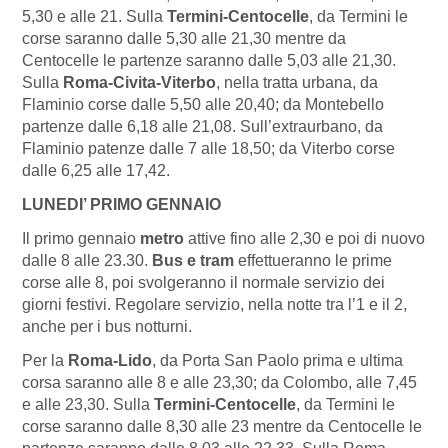
5,30 e alle 21. Sulla
Termini-Centocelle
, da Termini le
corse saranno dalle 5,30 alle 21,30 mentre da
Centocelle le partenze saranno dalle 5,03 alle 21,30.
Sulla
Roma-Civita-Viterbo
, nella tratta urbana, da
Flaminio corse dalle 5,50 alle 20,40; da Montebello
partenze dalle 6,18 alle 21,08. Sull’extraurbano, da
Flaminio patenze dalle 7 alle 18,50; da Viterbo corse
dalle 6,25 alle 17,42.
LUNEDI’ PRIMO GENNAIO
Il primo gennaio
metro
attive fino alle 2,30 e poi di nuovo
dalle 8 alle 23.30.
Bus e tram
effettueranno le prime
corse alle 8, poi svolgeranno il normale servizio dei
giorni festivi. Regolare servizio, nella notte tra l’1 e il 2,
anche per i bus notturni.
Per la
Roma-Lido
, da Porta San Paolo prima e ultima
corsa saranno alle 8 e alle 23,30; da Colombo, alle 7,45
e alle 23,30. Sulla
Termini-Centocelle
, da Termini le
corse saranno dalle 8,30 alle 23 mentre da Centocelle le