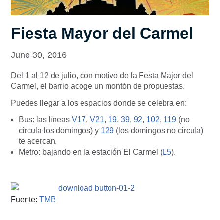
Fiesta Mayor del Carmel
June 30, 2016
Del 1 al 12 de julio, con motivo de la Festa Major del
Carmel, el barrio acoge un montón de propuestas.
Puedes llegar a los espacios donde se celebra en:
Bus: las líneas
V17
,
V21
,
19
,
39
,
92
,
102
,
119
(no
circula los domingos) y
129
(los domingos no circula)
te acercan.
Metro: bajando en la estación El Carmel (
L5
).
Fuente:
TMB