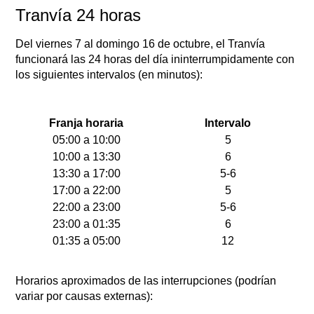
Tranvía 24 horas
Del viernes 7 al domingo 16 de octubre, el Tranvía
funcionará las 24 horas del día ininterrumpidamente con
los siguientes intervalos (en minutos):
Franja horaria
Intervalo
05:00 a 10:00
5
10:00 a 13:30
6
13:30 a 17:00
5-6
17:00 a 22:00
5
22:00 a 23:00
5-6
23:00 a 01:35
6
01:35 a 05:00
12
Horarios aproximados de las interrupciones (podrían
variar por causas externas):