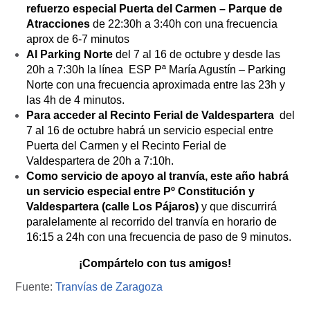
refuerzo especial Puerta del Carmen – Parque de
Atracciones
de 22:30h a 3:40h con una frecuencia
aprox de 6-7 minutos
Al Parking Norte
del 7 al 16 de octubre y desde las
20h a 7:30h la línea ESP Pª María Agustín – Parking
Norte con una frecuencia aproximada entre las 23h y
las 4h de 4 minutos.
Para acceder al Recinto Ferial de Valdespartera
del
7 al 16 de octubre habrá un servicio especial entre
Puerta del Carmen y el Recinto Ferial de
Valdespartera de 20h a 7:10h.
Como servicio de apoyo al tranvía, este año habrá
un servicio especial entre Pº Constitución y
Valdespartera (calle Los Pájaros)
y que discurrirá
paralelamente al recorrido del tranvía en horario de
16:15 a 24h con una frecuencia de paso de 9 minutos.
¡Compártelo con tus amigos!
Fuente:
Tranvías de Zaragoza