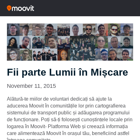
Fii parte Lumii în Mișcare
November 11, 2015
Alătură-te miilor de voluntari dedicați să ajute la
aducerea Moovit în comunitățile lor prin cartografierea
sistemului de transport public și adăugarea programului
de funcționare. Poți să-ți folosești cunoștințele locale prin
logarea în Moovit- Platforma Web și creează informația
care alimentează Moovit în orașul tău, beneficiind astfel