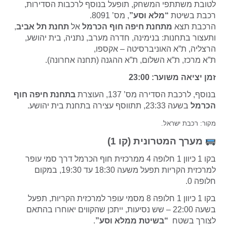
לטובת משתתפי המשחק, תופעל בנוסף לרכבות הסדירות,
רכבת בשיטת
“מלא וסע”
, מס’ 8091.
הרכבת תצא
מתחנת חיפה חוף הכרמל
אל
תחנת תל אביב
,
ותעצור בתחנות: בנימינה, חדרה מערב, נתניה, בית יהושע,
הרצליה, ת”א האוניברסיטה – אקספו,
ת”א מרכז, ת”א השלום, ת”א ההגנה (תחנה אחרונה).
זמן יציאה משוער: 23:00
בנוסף, לרכבת הסדירה מס’ 137, העוצרת
בתחנת חיפה חוף
הכרמל
בשעה 23:33, תתווסף עצירה בתחנת בית יהושע.
מקור: רכבת ישראל.
מערך המטרונית (קו 1)
בקו 1 כיוון 1 חלופה 4 ממרכזית חוף הכרמל דרך סמי עופר
למרכזית הקריות תפעל משעה 18:30 עד 19:30, במקום
חלופה 0.
בקו 1 כיוון 1 חלופה 8 מסמי עופר למרכזית הקריות, תפעל
בשעה 22:00 – שש נסיעות, ייתכן שהקווים יאוחרו בהתאם
לצורך בשטח
“בשיטת ממלא וסע”
.