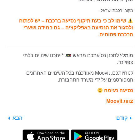
מקור: רכבת ישראל.
שימו לב כי בעת תיקוף נסיעה ברכבת – יש לפתוח
ולסגור את הנסיעה באפליקציה – גם במידה ושערי
הרכבת פתוחים.
מומלץ לתכנן נסיעתכם מראש
. *ייתכנו שינויים בלתי
צפויים*.
לנוחיותכם, Moovit מעודכנת בכל השינויים האחרונים
המפורסמים על ידי משרד התחבורה.
נסיעה נעימה
צוות Moovit
קודם
הבא