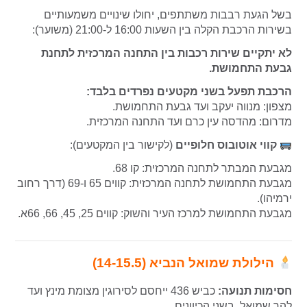
בשל הגעת רבבות משתתפים, יחולו שינויים משמעותיים
בשירות הרכבת הקלה בין השעות 16:00 ל-21:00 (משוער):
לא יתקיים שירות רכבות בין התחנה המרכזית לתחנת
גבעת התחמושת.
הרכבת תפעל בשני מקטעים נפרדים בלבד:
מצפון: מנווה יעקב ועד גבעת התחמושת.
מדרום: מהדסה עין כרם ועד התחנה המרכזית.
קווי אוטובוס חלופיים
(לקישור בין המקטעים):
מגבעת המבתר לתחנה המרכזית: קו 68.
מגבעת התחמושת לתחנה המרכזית: קווים 65 ו-69 (דרך רחוב
ירמיהו).
מגבעת התחמושת למרכז העיר והשוק: קווים 25, 45, 66, 66א.
הילולת שמואל הנביא (14-15.5)
חסימות תנועה:
כביש 436 ייחסם לסירוגין מצומת מינץ ועד
להר שמואל, בשני הכיוונים.