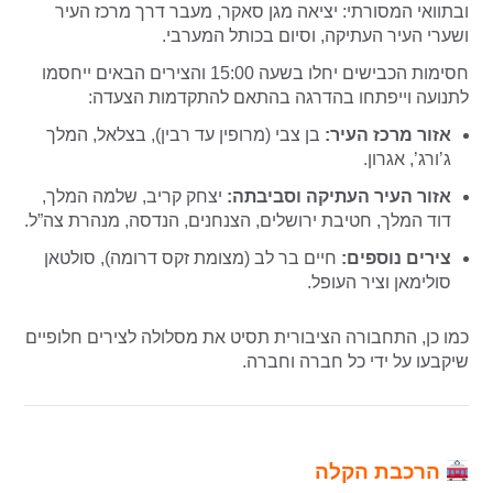
ובתוואי המסורתי: יציאה מגן סאקר, מעבר דרך מרכז העיר
ושערי העיר העתיקה, וסיום בכותל המערבי.
חסימות הכבישים יחלו בשעה 15:00 והצירים הבאים ייחסמו
לתנועה וייפתחו בהדרגה בהתאם להתקדמות הצעדה:
אזור מרכז העיר:
בן צבי (מרופין עד רבין), בצלאל, המלך
ג’ורג’, אגרון.
אזור העיר העתיקה וסביבתה:
יצחק קריב, שלמה המלך,
דוד המלך, חטיבת ירושלים, הצנחנים, הנדסה, מנהרת צה”ל.
צירים נוספים:
חיים בר לב (מצומת זקס דרומה), סולטאן
סולימאן וציר העופל.
כמו כן, התחבורה הציבורית תסיט את מסלולה לצירים חלופיים
שיקבעו על ידי כל חברה וחברה.
הרכבת הקלה