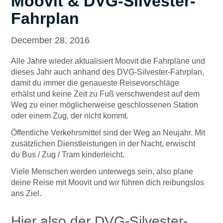
Moovit & DVG-Silvester-
Fahrplan
December 28, 2016
Alle Jahre wieder aktualisiert Moovit die Fahrpläne und
dieses Jahr auch anhand des DVG-Silvester-Fahrplan,
damit du immer die genaueste Reisevorschläge
erhälst und keine Zeit zu Fuß verschwendest auf dem
Weg zu einer möglicherweise geschlossenen Station
oder einem Zug, der nicht kommt.
Öffentliche Verkehrsmittel sind der Weg an Neujahr. Mit
zusätzlichen Dienstleistungen in der Nacht, erwischt
du Bus / Zug / Tram kinderleicht.
Viele Menschen werden unterwegs sein, also plane
deine Reise mit Moovit und wir führen dich reibungslos
ans Ziel.
Hier also der
DVG-Silvester-