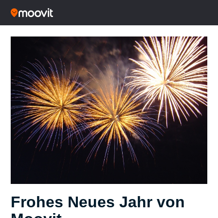
Frohes Neues Jahr von