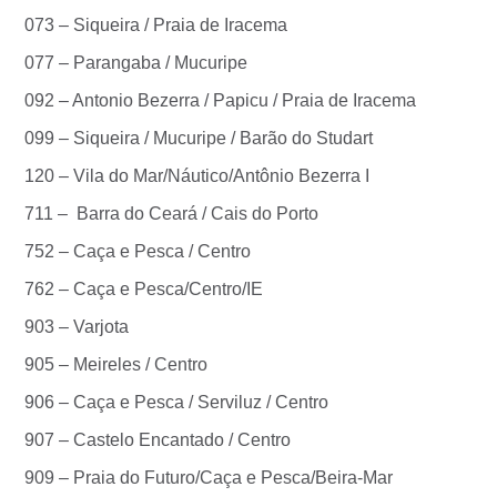
073 – Siqueira / Praia de Iracema
077 – Parangaba / Mucuripe
092 – Antonio Bezerra / Papicu / Praia de Iracema
099 – Siqueira / Mucuripe / Barão do Studart
120 – Vila do Mar/Náutico/Antônio Bezerra I
711 – Barra do Ceará / Cais do Porto
752 – Caça e Pesca / Centro
762 – Caça e Pesca/Centro/IE
903 – Varjota
905 – Meireles / Centro
906 – Caça e Pesca / Serviluz / Centro
907 – Castelo Encantado / Centro
909 – Praia do Futuro/Caça e Pesca/Beira-Mar