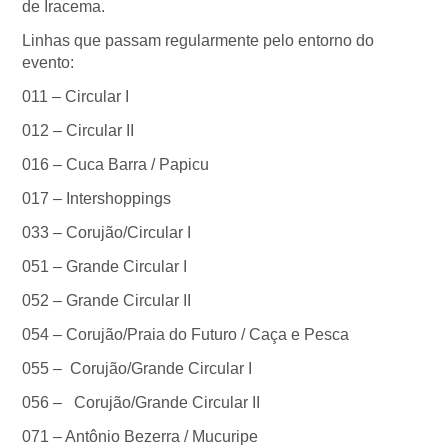
de Iracema.
Linhas que passam regularmente pelo entorno do
evento:
011 – Circular I
012 – Circular II
016 – Cuca Barra / Papicu
017 – Intershoppings
033 – Corujão/Circular I
051 – Grande Circular I
052 – Grande Circular II
054 – Corujão/Praia do Futuro / Caça e Pesca
055 – Corujão/Grande Circular I
056 – Corujão/Grande Circular II
071 – Antônio Bezerra / Mucuripe