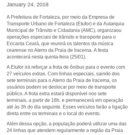
January 24, 2018
A Prefeitura de Fortaleza, por meio da Empresa de
Transporte Urbano de Fortaleza (Etufor) e da Autarquia
Municipal de Trânsito e Cidadania (AMC), organizaou
operações especiais de trânsito e transporte para o
Encanta Ceará, que reunirá os talentos da música
cearense no Aterro da Praia de Iracema. A festa
acontecerá nesta quinta-feira (25/01).
A Etufor irá reforçar a frota de ônibus para o evento com
27 veículos extras. Com linhas especiais, saindo dos
sete terminais para o Aterro da Praia de Iracema, os
usuários podem se deslocar por meio de transporte
público. A frota extra estará disponível nos sete
terminais, a partir de 18h, e permanecerá em operação
até às 3h do dia seguinte. Esses veículos farão a ligação
direta entre os terminais e o local do evento.
Além dessa opção, a população poderá utilizar uma das
24 linhas que atendem regularmente a região da Praia