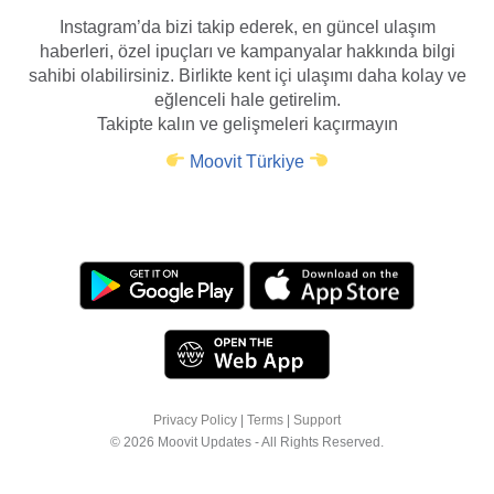
Instagram’da bizi takip ederek, en güncel ulaşım
haberleri, özel ipuçları ve kampanyalar hakkında bilgi
sahibi olabilirsiniz. Birlikte kent içi ulaşımı daha kolay ve
eğlenceli hale getirelim.
Takipte kalın ve gelişmeleri kaçırmayın
Moovit Türkiye
Privacy Policy
|
Terms
|
Support
© 2026 Moovit Updates - All Rights Reserved.