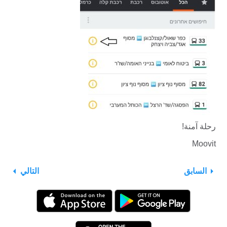
رحلة آمنة!
Moovit
السابق
التالي