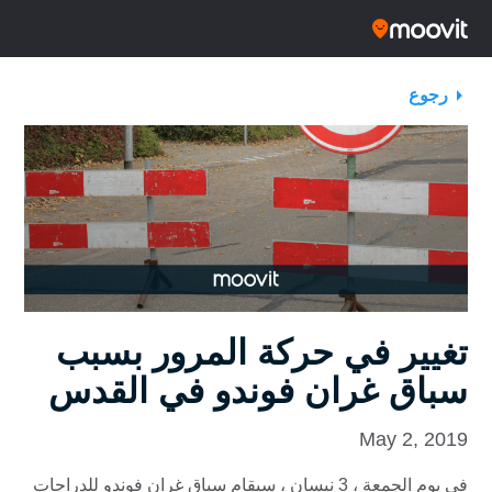
رجوع
تغيير في حركة المرور بسبب
سباق غران فوندو في القدس
May 2, 2019
في يوم الجمعة ، 3 نيسان ، سيقام سباق غران فوندو للدراجات