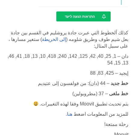
كذلك ألخطوط التي عبرت جادة يروشليم في القسم بين جادة
بعل شيم طوف وطريق شلومه (
إلى الخريطة
) ستغير مسارها ،
على سبيل المثال:
دان – 1, 25, 40, 42, 125, 142, 240, 418, 10, 13, 18, 41, 46,
13, 15, 54
إيجيد – 425, 83, 88
خط جديد
– 44 (دان): من فولفسون إلى عتيديم
خط ملغى
– 37 (مطروبولين)
يتم تحديث تطبيق Moovit وفقا لهذه التغييرات.
للمزيد من المعلومات اضغط
هنا
.
رحلة ممتعة!
Moovit