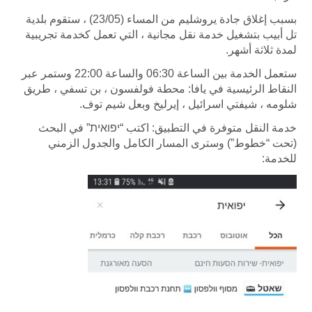
بسبب إغلاق جادة يروشليم من المساء (23/05) ، ستقوم بلدية
تل أبيب بتشغيل خدمة نقل مجانية ، التي تعمل كخدمة تجريبية
لمدة ثلاثة أشهر.
ستعمل الخدمة بين الساعة 06:30 والساعة 22:00 وستمر عبر
النقاط الرئيسية في يافا: محطة فولفسون ، بن تسفي ، طريق
شلومه ، شيفتي اسرائيل ، إيرليخ وبعل شيم توف.
خدمة النقل متوفرة في التطبيق: اكتب “יפואית” في البحث
(تحت “خطوط”) وسترى المسار الكامل والجدول الزمني
للخدمة: