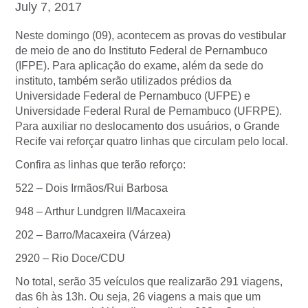
July 7, 2017
Neste domingo (09), acontecem as provas do vestibular
de meio de ano do Instituto Federal de Pernambuco
(IFPE). Para aplicação do exame, além da sede do
instituto, também serão utilizados prédios da
Universidade Federal de Pernambuco (UFPE) e
Universidade Federal Rural de Pernambuco (UFRPE).
Para auxiliar no deslocamento dos usuários, o Grande
Recife vai reforçar quatro linhas que circulam pelo local.
Confira as linhas que terão reforço:
522 – Dois Irmãos/Rui Barbosa
948 – Arthur Lundgren II/Macaxeira
202 – Barro/Macaxeira (Várzea)
2920 – Rio Doce/CDU
No total, serão 35 veículos que realizarão 291 viagens,
das 6h às 13h. Ou seja, 26 viagens a mais que um