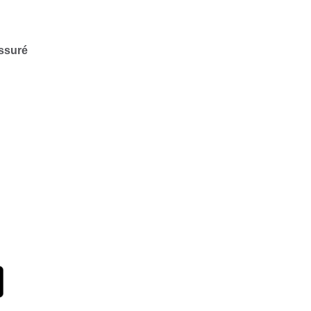
ssuré