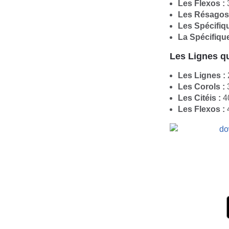
Les Flexos :
3
Les Résagos
Les Spécifiq
La Spécifiqu
Les Lignes qu
Les Lignes :
2
Les Corols :
3
Les Citéis :
40
Les Flexos :