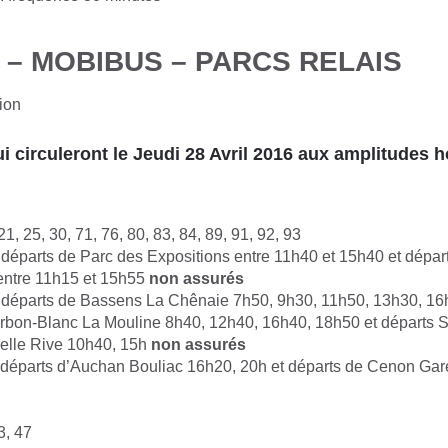
 –
MOBIBUS –
PARCS RELAIS
ion
i circuleront le Jeudi 28 Avril 2016 aux amplitudes h
1, 25, 30, 71, 76, 80, 83, 84, 89, 91, 92, 93
:
départs de Parc des Expositions entre 11h40 et 15h40 et dépar
entre 11h15 et 15h55
non assurés
départs de Bassens La Chênaie 7h50, 9h30, 11h50, 13h30, 16
rbon-Blanc La Mouline 8h40, 12h40, 16h40, 18h50 et départs S
elle Rive 10h40, 15h
non assurés
départs d’Auchan Bouliac 16h20, 20h et départs de Cenon Gar
, 47