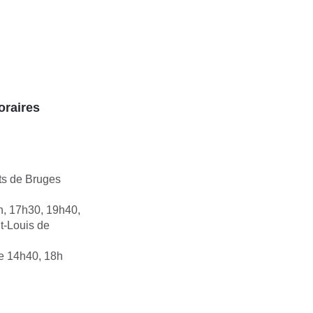
oraires
ts de Bruges
h, 17h30, 19h40,
t-Louis de
e 14h40, 18h