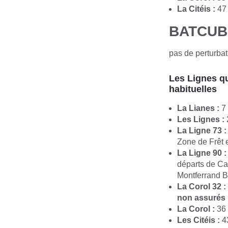
La Citéis :
47
BATCUB
pas de perturbat
Les Lignes qu
habituelles
La Lianes :
7
Les Lignes :
2
La Ligne 73 
Zone de Frêt 
La Ligne 90 :
départs de Ca
Montferrand B
La Corol 32 :
non assurés
La Corol :
36
Les Citéis :
43