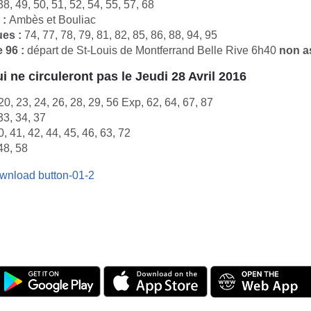
8, 49, 50, 51, 52, 54, 55, 57, 68
 :
Ambès et Bouliac
ues :
74, 77, 78, 79, 81, 82, 85, 86, 88, 94, 95
e 96 :
départ de St-Louis de Montferrand Belle Rive 6h40
non a
i ne circuleront pas le Jeudi 28 Avril 2016
0, 23, 24, 26, 28, 29, 56 Exp, 62, 64, 67, 87
3, 34, 37
, 41, 42, 44, 45, 46, 63, 72
48, 58