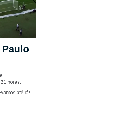
 Paulo
e.
 21 horas.
evamos até lá!