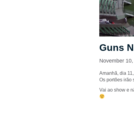
Guns N
November 10,
Amanhã, dia 11,
Os portões irão 
Vai ao show e n