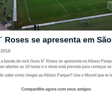
´ Roses se apresenta em São
 2016
 a banda de rock Guns N´ Roses se apresenta no Allianz Parqu
ser abertos as 16 horas e o show está previsto para começar as
ão sabe como chegar ao Allianz Parque? Usa o Moovit que te l
Compartilhe agora com seus amigos