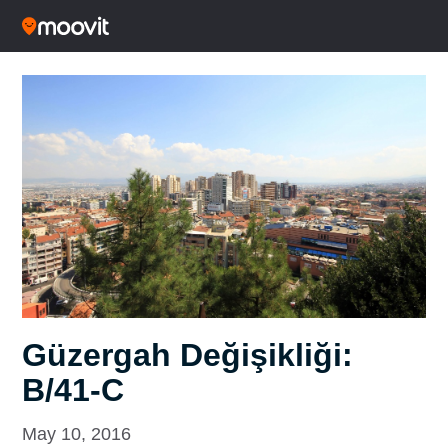
Güzergah Değişikliği:
B/41-C
May 10, 2016