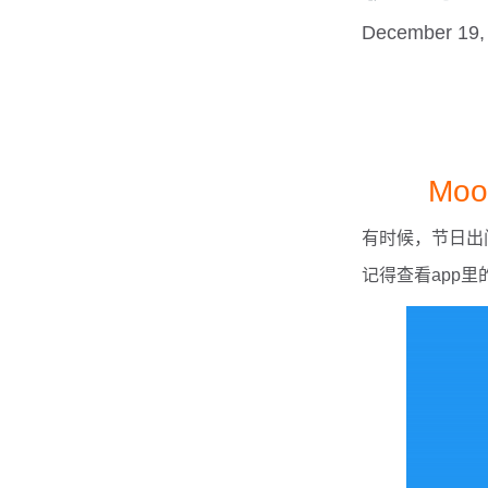
December 19,
Mo
有时候，节日出
记得查看app