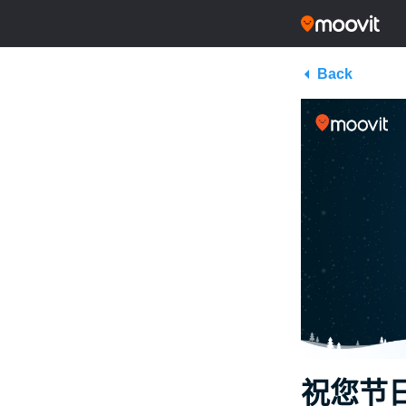
Back
祝您节