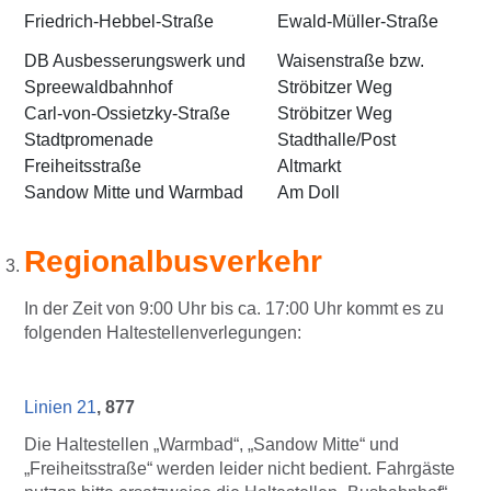
Friedrich-Hebbel-Straße
Ewald-Müller-Straße
DB Ausbesserungswerk und
Waisenstraße bzw.
Spreewaldbahnhof
Ströbitzer Weg
Carl-von-Ossietzky-Straße
Ströbitzer Weg
Stadtpromenade
Stadthalle/Post
Freiheitsstraße
Altmarkt
Sandow Mitte und Warmbad
Am Doll
Regionalbusverkehr
In der Zeit von 9:00 Uhr bis ca. 17:00 Uhr kommt es zu
folgenden Haltestellenverlegungen:
Linien 21
, 877
Die Haltestellen „Warmbad“, „Sandow Mitte“ und
„Freiheitsstraße“ werden leider nicht bedient. Fahrgäste