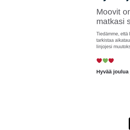
Moovit o
matkasi s
Tiedämme, että 
tarkistaa aikatau
linjojesi muutok
Hyvää joulua 