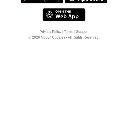
Privacy Policy
|
Terms
|
Support
© 2026 Moovit Updates - All Rights Reserved.