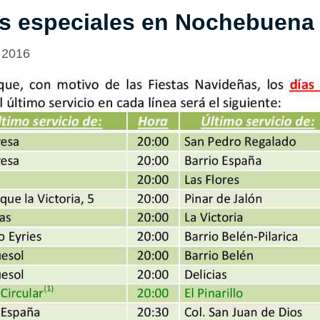
os especiales en Nochebuena
 2016