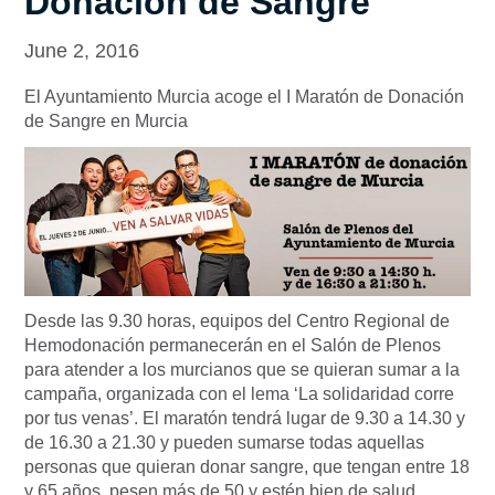
Donación de Sangre
June 2, 2016
El Ayuntamiento Murcia acoge el I Maratón de Donación
de Sangre en Murcia
Desde las 9.30 horas, equipos del Centro Regional de
Hemodonación permanecerán en el Salón de Plenos
para atender a los murcianos que se quieran sumar a la
campaña, organizada con el lema ‘La solidaridad corre
por tus venas’. El maratón tendrá lugar de 9.30 a 14.30 y
de 16.30 a 21.30 y pueden sumarse todas aquellas
personas que quieran donar sangre, que tengan entre 18
y 65 años, pesen más de 50
y estén bien de salud.