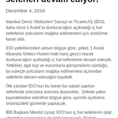
December 4, 2018
İstanbul Deniz Otobüsleri Sanayi ve Ticaret AŞ (İDO),
daha önce 1 Aralık’ta durduracağını açıkladığı iç hat
seferlerini yolcuların mağdur edilmemesi için sürdürme
kararı aldı.
İDO yetkililerinden alınan bilgiye göre, şirket, 1 Aralık
itibarıyla Sirkeci-Harem hattı hariç geçici olarak
durduracağını açıkladığı iç hat seferlerine devam edecek.
Yetkililer, ilgili kişi ve kurumlarla görüşmelerin sürdüğü,
bu süreçte yolcuların mağdur edilmemesi açısından
seferlerin devam edeceğini kaydetti.
Öte yandan İDO’nun bu kararı bu sabah yapılan
seferlerde yolculara anonsla duyuruldu. Şirkete yakın
kaynaklardan ediniline bilgiye göre, ayrıntılı açıklama
önümüzdeki günlerde yapılacak.
İBB Başkanı Mevlüt Uysal, İDO’nun iç hat seferlerini iptal