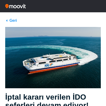
Geri
İptal kararı verilen İDO
seferleri devam ediyor!