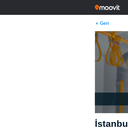
Geri
İstanbu